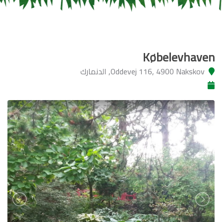
Købelevhaven
Oddevej 116, 4900 Nakskov, الدنمارك