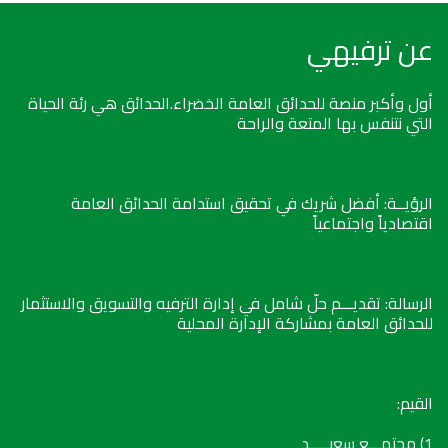
عن ترفيهي
أول وأكبر منصة للحدائق العامة الخضراء.الحدائق هي رئة الحياة
التي نتنفس بها المتعة والراحة
الرؤيــة: أفضل شريك في تحقيق استدامة الحدائق العامة
اقتصادياً واجتماعياً
الرسالة: تقديـــم حلّ شامل في إدارة الترفيه والتسويق والاستثمار
للحدائق العامة بمشاركة الإدارة المحلية
القيم:
1) مجتمـــع سعيـــــد