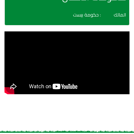
المالك
: حكومة بيست