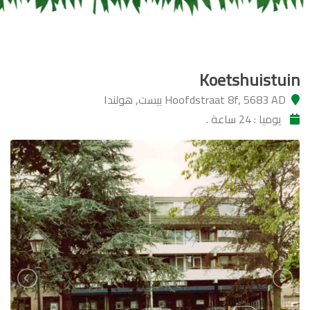
Koetshuistuin
Hoofdstraat 8f, 5683 AD بيست, هولندا
يوميا : 24 ساعة .