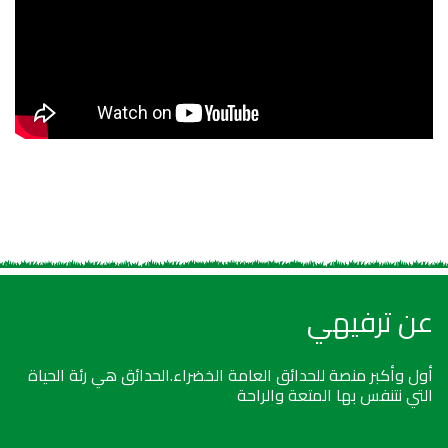
عن ترفيهي
أول وأكبر منصة للحدائق العامة الخضراء.الحدائق هي رئة الحياة
التي نتنفس بها المتعة والراحة