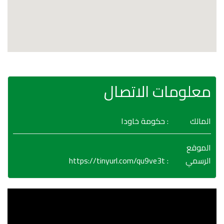
معلومات الاتصال
المالك
: حكومة خاودا
الموقع
https://tinyurl.com/qu9ve3t
:
الرسمي