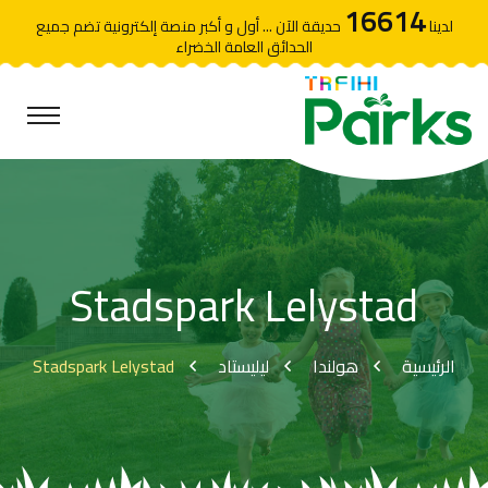
16614
لدينا
حديقة الآن ... أول و أكبر منصة إلكترونية تضم جميع
الحدائق العامة الخضراء
Stadspark Lelystad
Stadspark Lelystad
ليليستاد
هولندا
الرئيسية