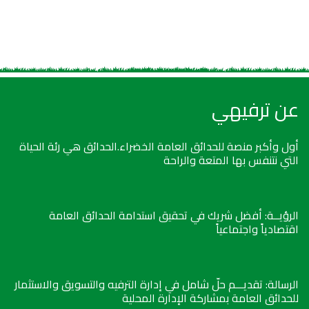
عن ترفيهي
أول وأكبر منصة للحدائق العامة الخضراء.الحدائق هي رئة الحياة
التي نتنفس بها المتعة والراحة
الرؤيــة: أفضل شريك في تحقيق استدامة الحدائق العامة
اقتصادياً واجتماعياً
الرسالة: تقديـــم حلّ شامل في إدارة الترفيه والتسويق والاستثمار
للحدائق العامة بمشاركة الإدارة المحلية