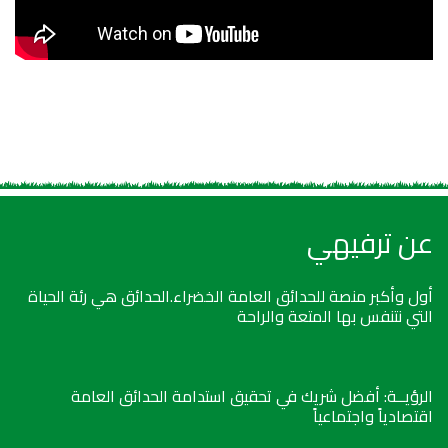
عن ترفيهي
أول وأكبر منصة للحدائق العامة الخضراء.الحدائق هي رئة الحياة
التي نتنفس بها المتعة والراحة
الرؤيــة: أفضل شريك في تحقيق استدامة الحدائق العامة
اقتصادياً واجتماعياً