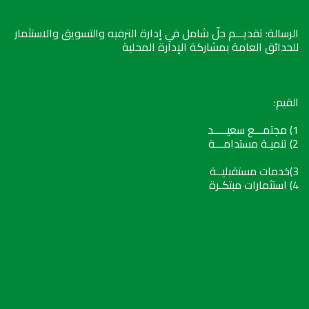
الرسالة: تقديـــم حلّ شامل في إدارة الترفيه والتسويق والاستثمار
للحدائق العامة بمشاركة الإدارة المحلية
القيم:
1) مجتمـــع سعيـــــد
2) تنميـة مستدامـــة
3)خدمات مستقبليــة
4) استثمارات مبتكـرة