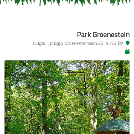
Park Groenestein
Groenesteinlaan 22, 9722 BX جروننجن, هولندا