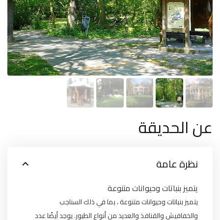
عن الحديقة
نظرة عامة
يتميز بنباتات وحيوانات متنوعة
يتميز بنباتات وحيوانات متنوعة ، بما في ذلك السناجب
والخفافيش والقنافذ والعديد من أنواع الطيور. يوجد أيضًا عدد