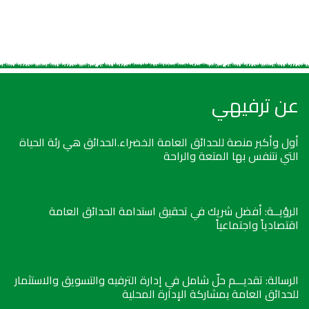
عن ترفيهي
أول وأكبر منصة للحدائق العامة الخضراء.الحدائق هي رئة الحياة
التي نتنفس بها المتعة والراحة
الرؤيــة: أفضل شريك في تحقيق استدامة الحدائق العامة
اقتصادياً واجتماعياً
الرسالة: تقديـــم حلّ شامل في إدارة الترفيه والتسويق والاستثمار
للحدائق العامة بمشاركة الإدارة المحلية