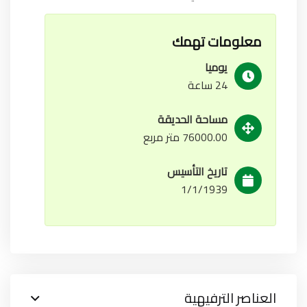
معلومات تهمك
يوميا
24 ساعة
مساحة الحديقة
76000.00 متر مربع
تاريخ التأسيس
1/1/1939
العناصر الترفيهية