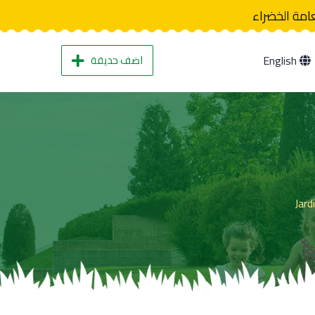
عامة الخضراء
اضف حديقة
English
Jard