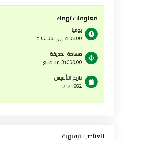
معلومات تهمك
يوميا
08:00 ص إلى 06:00 م
مساحة الحديقة
31600.00 متر مربع
تاريخ التأسيس
1/1/1882
العناصر الترفيهية