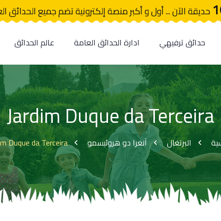
1
حديقة الآن ... أول و أكبر منصة إلكترونية تضم جميع الحدائق ال
حدائق ترفيهي
ادارة الحدائق العامة
عالم الحدائق
Jardim Duque da Terceira
im Duque da Terceira
آنغرا دو هروئيسمو
البرتغال
سية