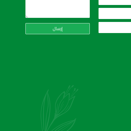
إرسال