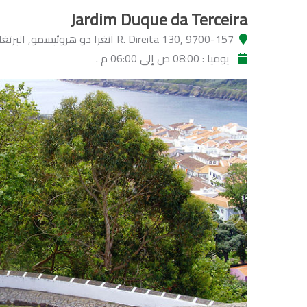
Jardim Duque da Terceira
R. Direita 130, 9700-157 آنغرا دو هروئيسمو, البرتغال
يوميا : 08:00 ص إلى 06:00 م .