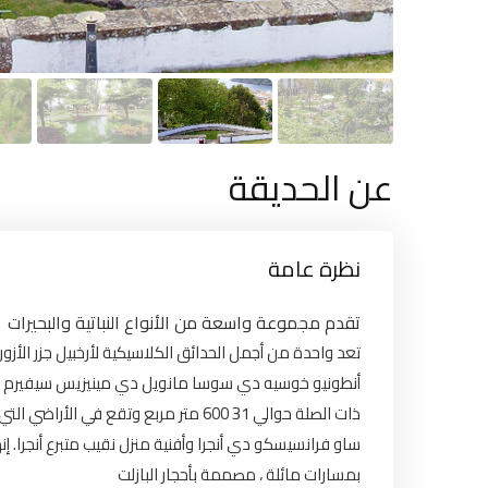
عن الحديقة
نظرة عامة
تقدم مجموعة واسعة من الأنواع النباتية والبحيرات
أنطونيو خوسيه دي سوسا مانويل دي مينيزيس سيفيرم دي 
ذات الصلة حوالي 31 600 متر مربع وتقع 
ساو فرانسيسكو دي أنجرا وأفنية منزل نقيب متبرع أنجرا. 
بمسارات مائلة ، مصممة بأحجار البازلت