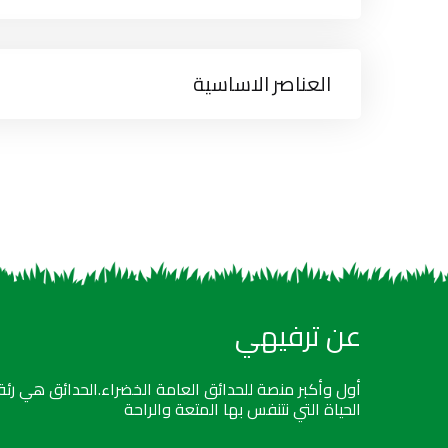
العناصر الاساسية
عن ترفيهي
أول وأكبر منصة للحدائق العامة الخضراء.الحدائق هي رئة
الحياة التي نتنفس بها المتعة والراحة