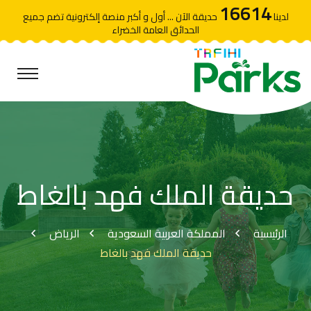
16614
لدينا
حديقة الآن ... أول و أكبر منصة إلكترونية تضم جميع
الحدائق العامة الخضراء
حديقة الملك فهد بالغاط
الرئيسية
المملكة العربية السعودية
الرياض
حديقة الملك فهد بالغاط