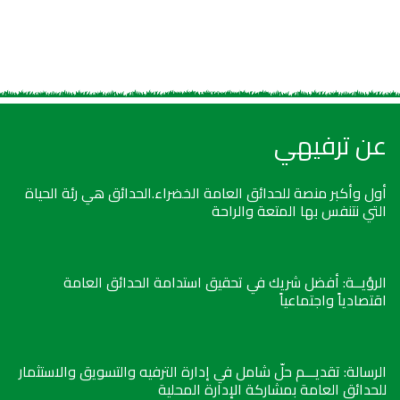
عن ترفيهي
أول وأكبر منصة للحدائق العامة الخضراء.الحدائق هي رئة الحياة
التي نتنفس بها المتعة والراحة
الرؤيــة: أفضل شريك في تحقيق استدامة الحدائق العامة
اقتصادياً واجتماعياً
الرسالة: تقديـــم حلّ شامل في إدارة الترفيه والتسويق والاستثمار
للحدائق العامة بمشاركة الإدارة المحلية