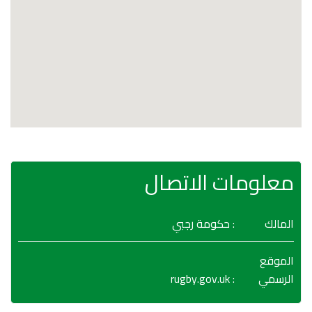
معلومات الاتصال
المالك
: حكومة رجبي
الموقع
rugby.gov.uk
:
الرسمي