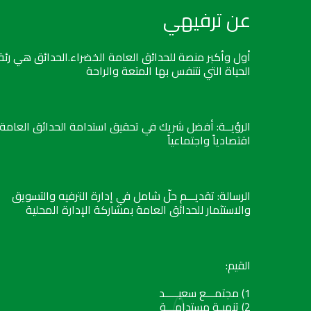
عن ترفيهي
أول وأكبر منصة للحدائق العامة الخضراء.الحدائق هي رئة
الحياة التي نتنفس بها المتعة والراحة
الرؤيــة: أفضل شريك في تحقيق استدامة الحدائق العامة
اقتصادياً واجتماعياً
الرسالة: تقديـــم حلّ شامل في إدارة الترفيه والتسويق
والاستثمار للحدائق العامة بمشاركة الإدارة المحلية
القيم:
1) مجتمـــع سعيـــــد
2) تنميـة مستدامـــة