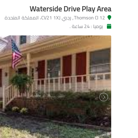
Waterside Drive Play Area
12 Thomson Cl, رجبي CV21 1XJ، المملكة المتحدة
يوميا : 24 ساعة .