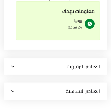
معلومات تهمك
يوميا
24 ساعة
العناصر الترفيهية
العناصر الاساسية