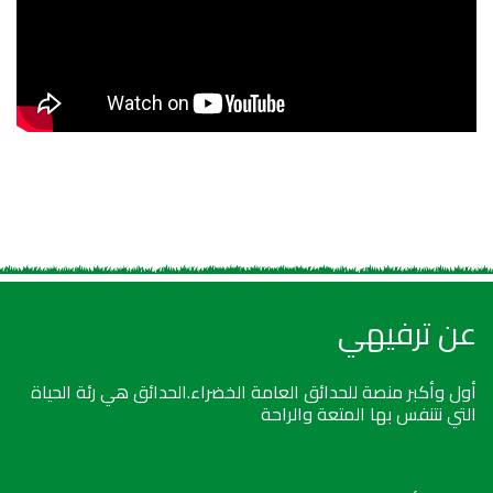
عن ترفيهي
أول وأكبر منصة للحدائق العامة الخضراء.الحدائق هي رئة الحياة
التي نتنفس بها المتعة والراحة