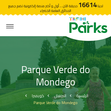
16614
لدينا
حديقة الآن ... أول و أكبر منصة إلكترونية تضم جميع
الحدائق العامة الخضراء
Parque Verde do
Mondego
الرئيسية
البرتغال
كويمبرا
Parque Verde do Mondego