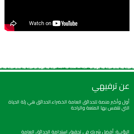
عن ترفيهي
أول وأكبر منصة للحدائق العامة الخضراء.الحدائق هي رئة الحياة
التي نتنفس بها المتعة والراحة
الرؤيــة: أفضل شريك في تحقيق استدامة الحدائق العامة