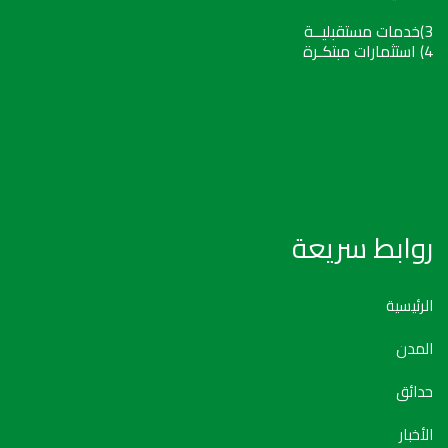
3)خدمات مستقبليــة
4) استثمارات مبتكـرة
روابط سريعة
الرئيسية
المدن
حدائق
الأخبار