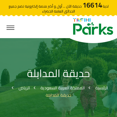
16614
لدينا
حديقة الآن ... أول و أكبر منصة إلكترونية تضم جميع
الحدائق العامة الخضراء
حديقة المدابلة
الرئيسية
المملكة العربية السعودية
الرياض
حديقة المدابلة