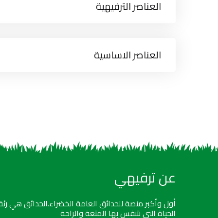
العناصر الترفيهية
العناصر الاساسية
عن ترفيهي
أول وأكبر منصة للحدائق العامة الخضراء.الحدائق هي رئة
الحياة التي نتنفس بها المتعة والراحة