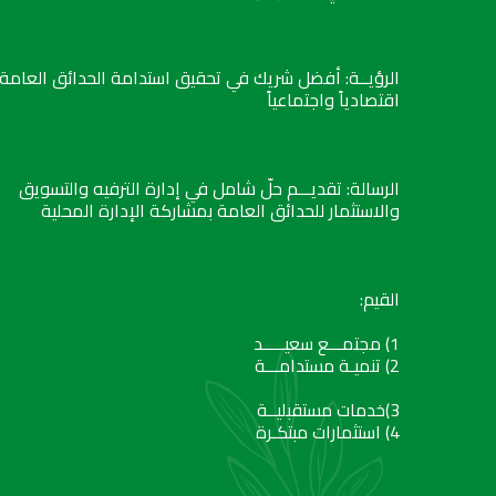
الرؤيــة: أفضل شريك في تحقيق استدامة الحدائق العامة
اقتصادياً واجتماعياً
الرسالة: تقديـــم حلّ شامل في إدارة الترفيه والتسويق
والاستثمار للحدائق العامة بمشاركة الإدارة المحلية
القيم:
1) مجتمـــع سعيـــــد
2) تنميـة مستدامـــة
3)خدمات مستقبليــة
4) استثمارات مبتكـرة