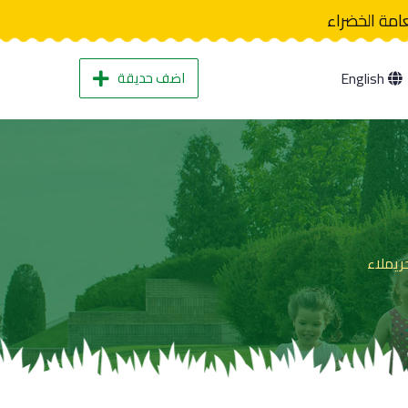
عامة الخضراء
اضف حديقة
English
ريملاء