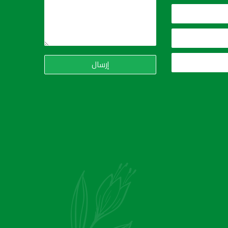
إرسال