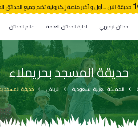
1
حديقة الآن ... أول و أكبر منصة إلكترونية تضم جميع الحدائق ال
حدائق ترفيهي
ادارة الحدائق العامة
عالم الحدائق
حديقة المسجد بحريملاء
المملكة العربية السعودية
الرياض
حديقة المسجد بح