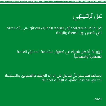
عن ترفيهي
أول وأكبر منصة للحدائق العامة الخضراء.الحدائق هي رئة الحياة
التي نتنفس بها المتعة والراحة
الرؤيــة: أفضل شريك في تحقيق استدامة الحدائق العامة
اقتصادياً واجتماعياً
الرسالة: تقديـــم حلّ شامل في إدارة الترفيه والتسويق والاستثمار
للحدائق العامة بمشاركة الإدارة المحلية
القيم: