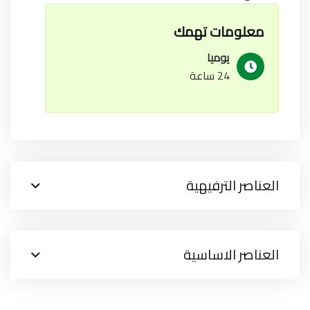
معلومات تهمك
يوميا
24 ساعة
العناصر الترفيهية
العناصر الاساسية