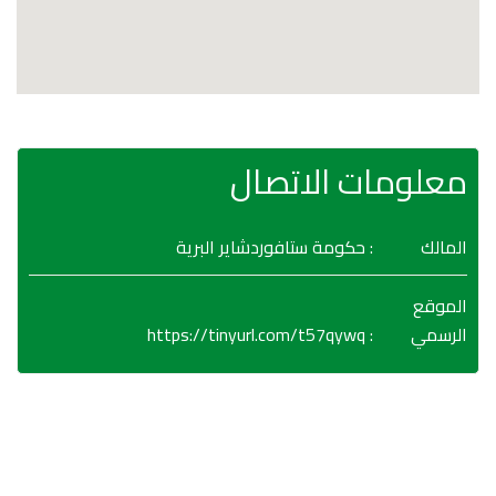
معلومات الاتصال
المالك
: حكومة ستافوردشاير البرية
الموقع
https://tinyurl.com/t57qywq
:
الرسمي