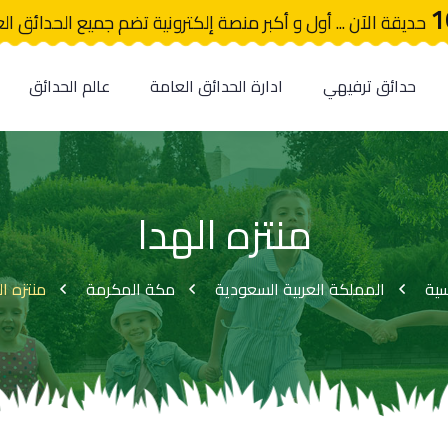
1
حديقة الآن ... أول و أكبر منصة إلكترونية تضم جميع الحدائق ال
حدائق ترفيهي
ادارة الحدائق العامة
عالم الحدائق
منتزه الهدا
سية
المملكة العربية السعودية
مكة المكرمة
منتزه ال