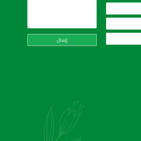
إرسال