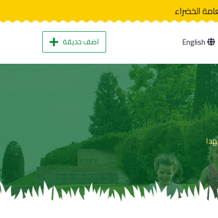
عامة الخضراء
اضف حديقة
English
هدا