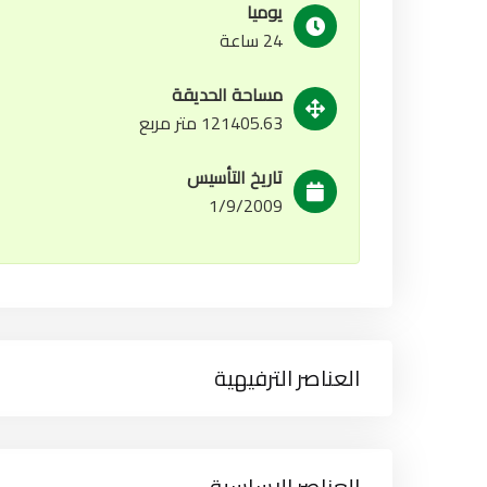
يوميا
24 ساعة
مساحة الحديقة
121405.63 متر مربع
تاريخ التأسيس
1/9/2009
العناصر الترفيهية
العناصر الاساسية