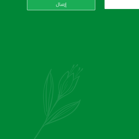
إرسال