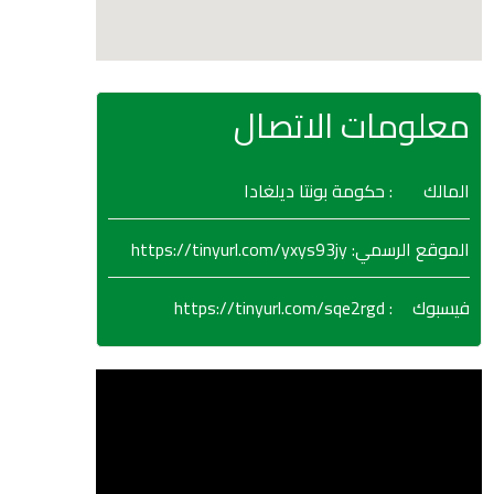
معلومات الاتصال
المالك
: حكومة بونتا ديلغادا
https://tinyurl.com/yxys93jy
:
الموقع الرسمي
https://tinyurl.com/sqe2rgd
:
فيسبوك