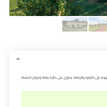
ي تهدف إلى الترفيه والرياضة. يحتوي على دائرة صيانة ودوران للمشاة