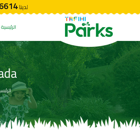
6614
لدينا
الرئيسية
ada
الرئيس