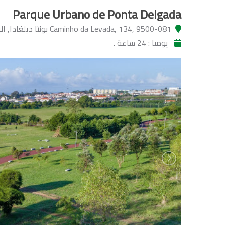
Parque Urbano de Ponta Delgada
Caminho da Levada, 134, 9500-081 بونتا ديلغادا, البرتغال
يوميا : 24 ساعة .