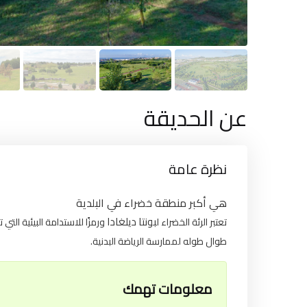
عن الحديقة
نظرة عامة
هي أكبر منطقة خضراء في البلدية
بونتا ديلغادا
تعتبر الرئة الخضراء ل
ورمزًا للاستدامة البيئية الت
طوال طوله لممارسة الرياضة البدنية.
معلومات تهمك