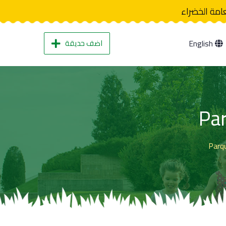
عامة الخضراء
اضف حديقة
English
Pa
Parq