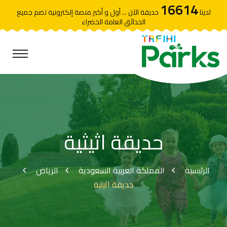
16614
لدينا
حديقة الآن ... أول و أكبر منصة إلكترونية تضم جميع
الحدائق العامة الخضراء
حديقة اثيثية
الرئيسية
المملكة العربية السعودية
الرياض
حديقة اثيثية