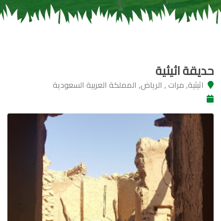
حديقة اثيثية
اثيثية, مرات , الرياض, المملكة العربية السعودية