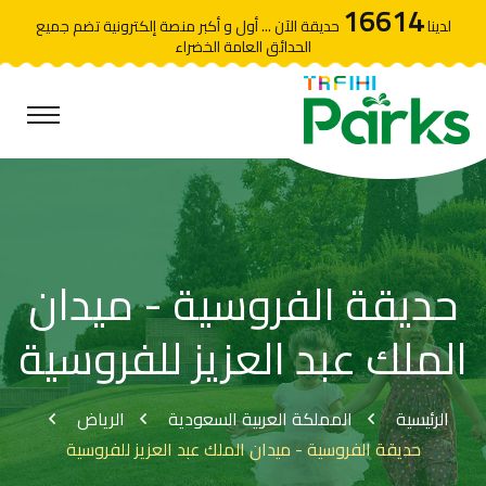
16614
لدينا
حديقة الآن ... أول و أكبر منصة إلكترونية تضم جميع
الحدائق العامة الخضراء
حديقة الفروسية - ميدان
الملك عبد العزيز للفروسية
الرئيسية
المملكة العربية السعودية
الرياض
حديقة الفروسية - ميدان الملك عبد العزيز للفروسية