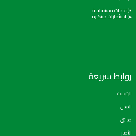
3)خدمات مستقبليــة
4) استثمارات مبتكـرة
روابط سريعة
الرئيسية
المدن
حدائق
الأخبار