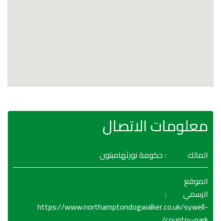
معلومات الاتصال
المالك
: حكومة نورثهامبتون
الموقع
:
الرسمي
https://www.northamptondogwalker.co.uk/sywell-
country-park/