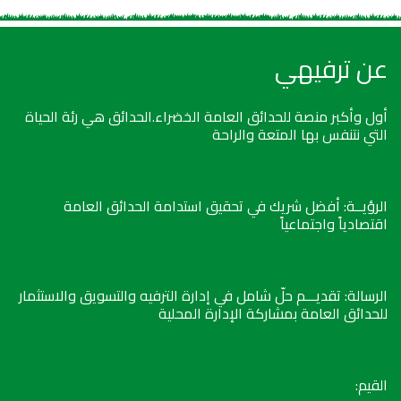
عن ترفيهي
أول وأكبر منصة للحدائق العامة الخضراء.الحدائق هي رئة الحياة
التي نتنفس بها المتعة والراحة
الرؤيــة: أفضل شريك في تحقيق استدامة الحدائق العامة
اقتصادياً واجتماعياً
الرسالة: تقديـــم حلّ شامل في إدارة الترفيه والتسويق والاستثمار
للحدائق العامة بمشاركة الإدارة المحلية
القيم: