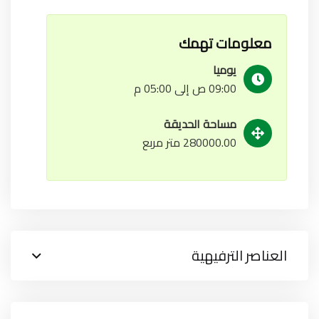
معلومات تهمك
يوميا
09:00 ص إلى 05:00 م
مساحة الحديقة
280000.00 متر مربع
العناصر الترفيهية