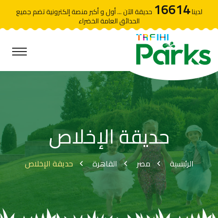
16614
لدينا
حديقة الآن ... أول و أكبر منصة إلكترونية تضم جميع
الحدائق العامة الخضراء
حديقة الإخلاص
الرئيسية
مصر
القاهرة
حديقة الإخلاص