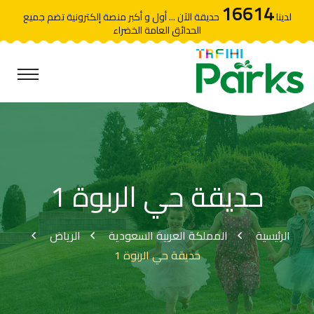
16614
لدينا
حديقة الآن ... أول و أكبر منصة إلكترونية تضم جميع
الحدائق العامة الخضراء
حديقة حي الربوة 1
الرئيسية
المملكة العربية السعودية
الرياض
حديقة حي الربوة 1