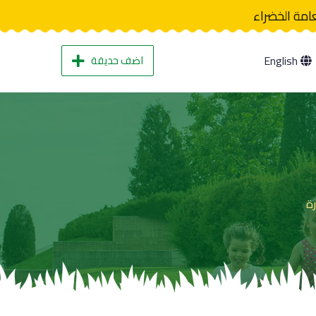
عامة الخضراء
اضف حديقة
English
رة