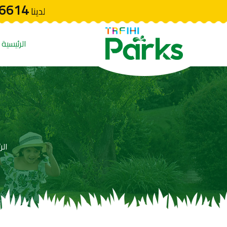
6614
لدينا
الرئيسية
الر