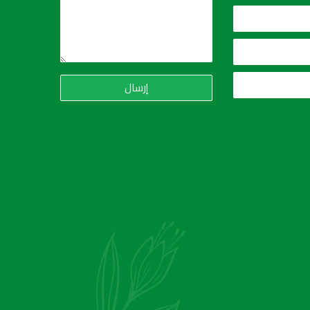
إرسال