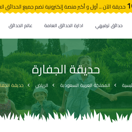
1
حديقة الآن ... أول و أكبر منصة إلكترونية تضم جميع الحدائق ال
حدائق ترفيهي
ادارة الحدائق العامة
عالم الحدائق
حديقة الجفارة
ئيسية
المملكة العربية السعودية
الرياض
حديقة الجفا