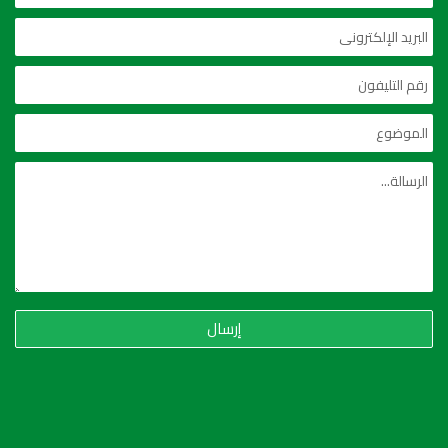
إرسال