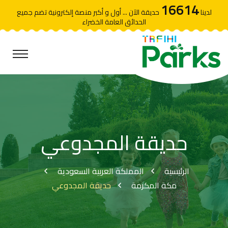
16614
لدينا
حديقة الآن ... أول و أكبر منصة إلكترونية تضم جميع
الحدائق العامة الخضراء
حديقة المجدوعي
الرئيسية
المملكة العربية السعودية
مكة المكرمة
حديقة المجدوعي