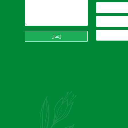
إرسال