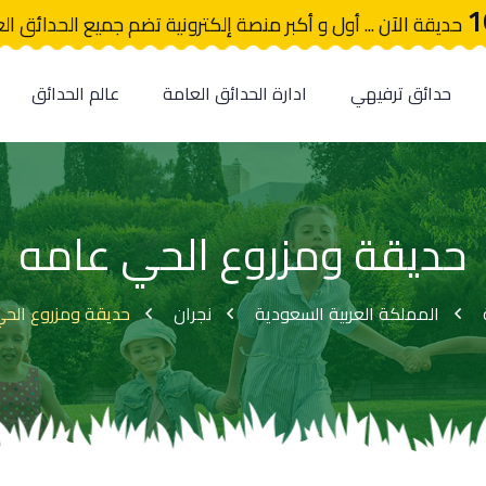
1
حديقة الآن ... أول و أكبر منصة إلكترونية تضم جميع الحدائق ال
حدائق ترفيهي
ادارة الحدائق العامة
عالم الحدائق
حديقة ومزروع الحي عامه
المملكة العربية السعودية
نجران
حديقة ومزروع الح