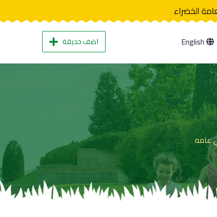
عامة الخضراء
اضف حديقة
English
ي عامه