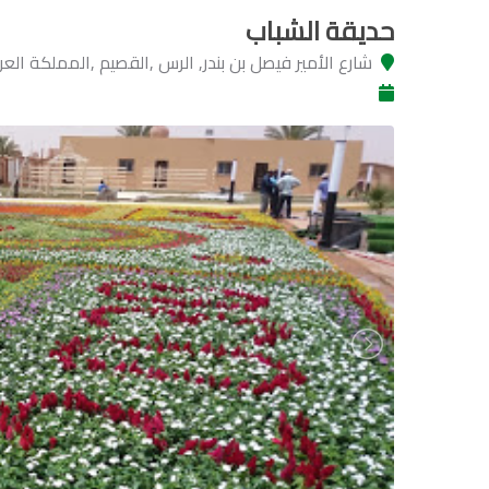
حديقة الشباب
شارع الأمير فيصل بن بندر, الرس ,القصيم ,المملكة الع