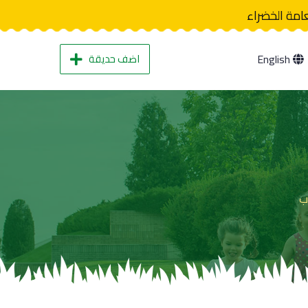
عامة الخضراء
اضف حديقة
English
ب