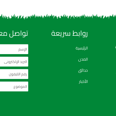
روابط سريعة
تواصل معن
الرئيسية
المدن
حدائق
الأخبار