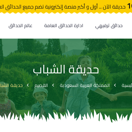
1
حديقة الآن ... أول و أكبر منصة إلكترونية تضم جميع الحدائق ال
حدائق ترفيهي
ادارة الحدائق العامة
عالم الحدائق
حديقة الشباب
ئيسية
المملكة العربية السعودية
القصيم
حديقة الشبا