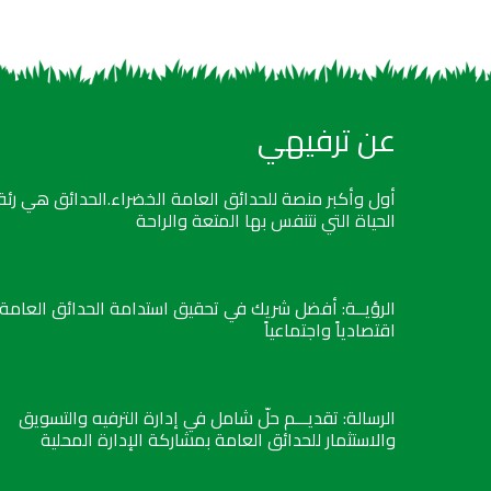
عن ترفيهي
أول وأكبر منصة للحدائق العامة الخضراء.الحدائق هي رئة
الحياة التي نتنفس بها المتعة والراحة
الرؤيــة: أفضل شريك في تحقيق استدامة الحدائق العامة
اقتصادياً واجتماعياً
الرسالة: تقديـــم حلّ شامل في إدارة الترفيه والتسويق
والاستثمار للحدائق العامة بمشاركة الإدارة المحلية