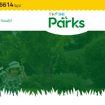
6614
لدينا
الرئيسية
الر