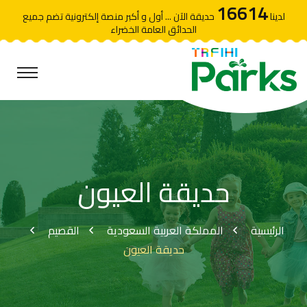
16614
لدينا
حديقة الآن ... أول و أكبر منصة إلكترونية تضم جميع
الحدائق العامة الخضراء
حديقة العيون
الرئيسية
المملكة العربية السعودية
القصيم
حديقة العيون