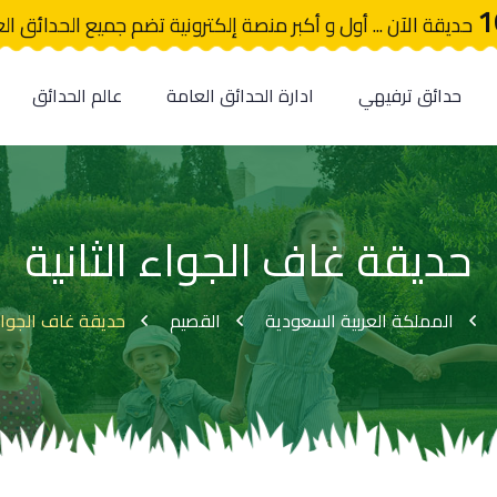
1
حديقة الآن ... أول و أكبر منصة إلكترونية تضم جميع الحدائق ال
حدائق ترفيهي
ادارة الحدائق العامة
عالم الحدائق
حديقة غاف الجواء الثانية
المملكة العربية السعودية
القصيم
حديقة غاف الجواء 