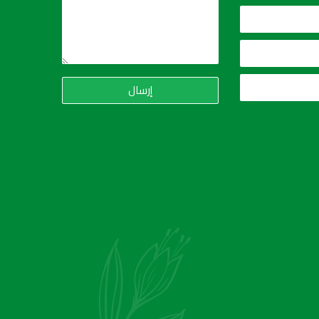
إرسال