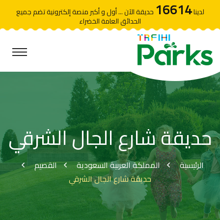
16614
لدينا
حديقة الآن ... أول و أكبر منصة إلكترونية تضم جميع
الحدائق العامة الخضراء
حديقة شارع الجال الشرقي
الرئيسية
المملكة العربية السعودية
القصيم
حديقة شارع الجال الشرقي