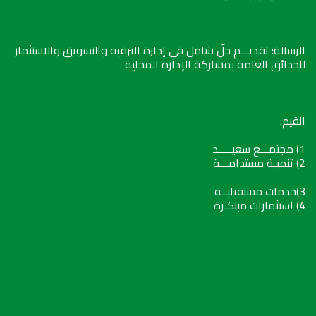
الرسالة: تقديـــم حلّ شامل في إدارة الترفيه والتسويق والاستثمار
للحدائق العامة بمشاركة الإدارة المحلية
القيم:
1) مجتمـــع سعيـــــد
2) تنميـة مستدامـــة
3)خدمات مستقبليــة
4) استثمارات مبتكـرة