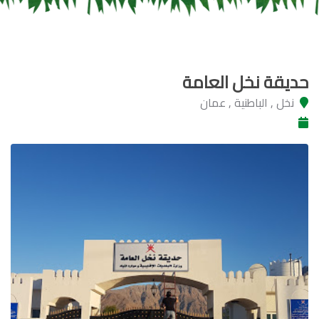
حديقة نخل العامة
نخل , الباطنية , عمان