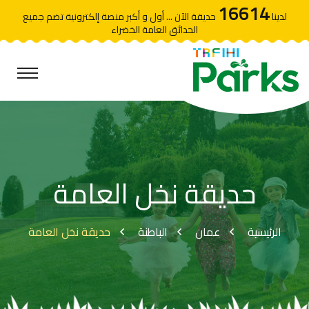
16614
لدينا
حديقة الآن ... أول و أكبر منصة إلكترونية تضم جميع
الحدائق العامة الخضراء
حديقة نخل العامة
الرئيسية
عمان
الباطنة
حديقة نخل العامة