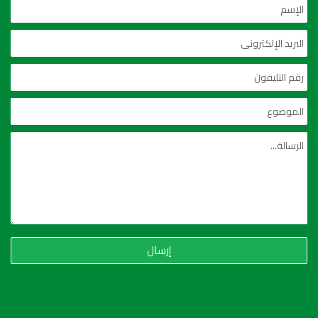
إرسال