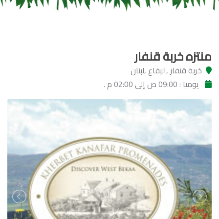
منتزه خربة قنفار
خربة قنفار ,البقاع ,لبنان
يوميا : 09:00 ص إلى 02:00 م .