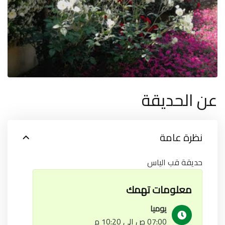
عن الحديقة
نظرة عامة
حديقة قب الياس
معلومات تهمك
يوميا
07:00 ص إلى 10:20 م