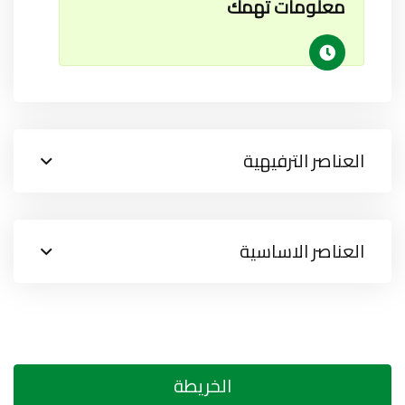
معلومات تهمك
العناصر الترفيهية
العناصر الاساسية
الخريطة