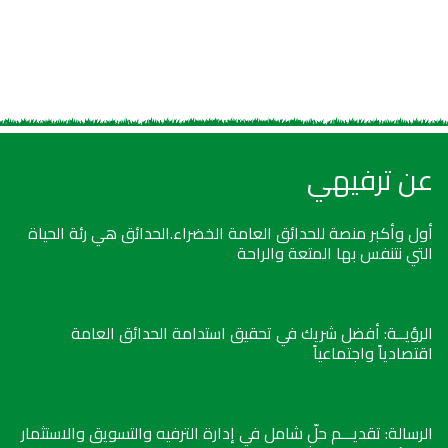
عن ترفيهي
أول وأكبر منصة للحدائق العامة الخضراء.الحدائق هي رئة الحياة
التي نتنفس بها المتعة والراحة
الرؤيــة: أفضل شريك في تحقيق استدامة الحدائق العامة
اقتصادياً واجتماعياً
الرسالة: تقديـــم حلّ شامل في إدارة الترفيه والتسويق والاستثمار