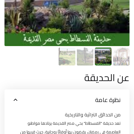
عن الحديقة
نظرة عامة
من الحدائق التراثية والتاريخية
تعد حديقة "الفسطاط" بحي مصر القديمة يرتادها مواطنو
العاصمة في رمضان، يقضون بها أوقاتًا روحانية، حيث قربها من