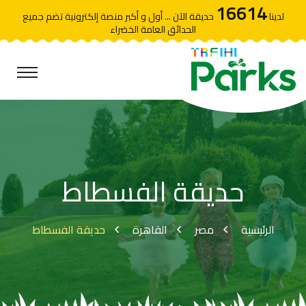
16614
لدينا
حديقة الآن ... أول و أكبر منصة إلكترونية تضم جميع
الحدائق العامة الخضراء
حديقة الفسطاط
الرئيسية
مصر
القاهرة
حديقة الفسطاط