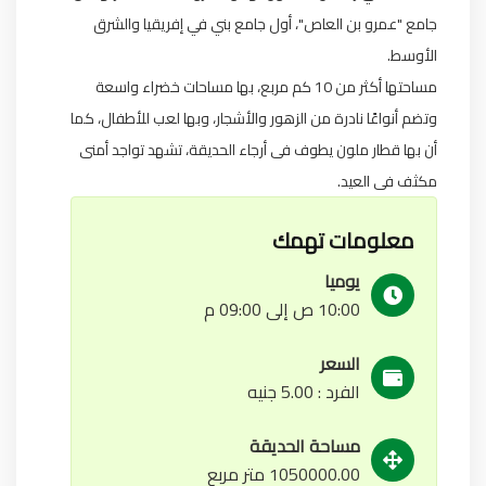
جامع "عمرو بن العاص"، أول جامع بني في إفريقيا والشرق
الأوسط.
مساحتها أكثر من 10 كم مربع، بها مساحات خضراء واسعة
وتضم أنواعًا نادرة من الزهور والأشجار، وبها لعب للأطفال، كما
أن بها قطار ملون يطوف فى أرجاء الحديقة، تشهد تواجد أمنى
مكثف فى العيد.
معلومات تهمك
يوميا
10:00 ص إلى 09:00 م
السعر
الفرد : 5.00 جنيه
مساحة الحديقة
1050000.00 متر مربع