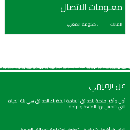
معلومات الاتصال
المالك
: حكومة المغرب
عن ترفيهي
أول وأكبر منصة للحدائق العامة الخضراء.الحدائق هي رئة الحياة
التي نتنفس بها المتعة والراحة
الرؤيــة: أفضل شريك في تحقيق استدامة الحدائق العامة