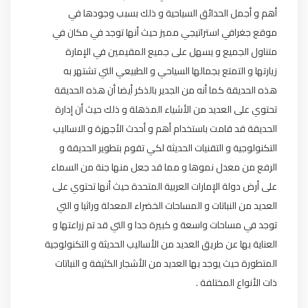
أهم و أجمل الحدائق السياحية و ذلك بسبب وجودها في
موقع جغرافي استراتيجي مميز حيث أنها توجد في مكان في
متناول الجميع و يسهل على جميع المقيمين في الإمارة
زيارتها و التمتع بجمالها السياحي و الطبيعي التي تشتهر به
هذه الحديقة كما أنه من الجدير بالذكر أيضا أن هذه الحديقة
تحتوي على العديد من الأشياء المذهلة و ذلك حيث أن إدارة
الحديقة قد قامت باستخدام أهم و أحدث الأجهزة و الاساليب
التكنولوجية و التقنيات الحديثة لكي تقوم بتطوير الحديقة و
الرفع من معدل نموها و مما قد جعل منها جنة من السماء
على أرض دولة الإمارات العربية المتحدة حيث أنها تحتوي على
العديد من النباتات و المساحات الخضراء المعدلة وراثيا و التي
توجد في مساحات واسعة و كبيرة جدا و التي قد تم زراعتها و
العناية بها عن طريق العديد من الأساليب الحديثة و التكنولوجية
المتطورة حيث يوجد بها العديد من الأشجار الكثيفة و النباتات
ذات الأنواع المختلفة .