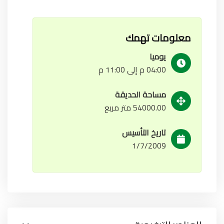
معلومات تهمك
يوميا
04:00 م إلى 11:00 م
مساحة الحديقة
54000.00 متر مربع
تاريخ التأسيس
1/7/2009