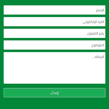
إرسال