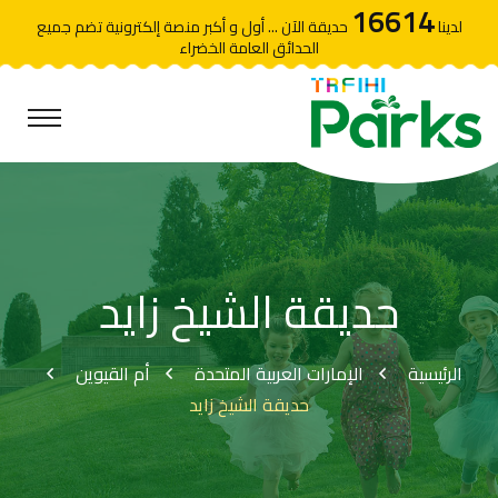
16614
لدينا
حديقة الآن ... أول و أكبر منصة إلكترونية تضم جميع
الحدائق العامة الخضراء
حديقة الشيخ زايد
الرئيسية
الإمارات العربية المتحدة
أم القيوين
حديقة الشيخ زايد