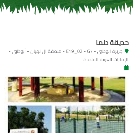
حديقة دلما
جزيرة ابوظبي - E19_02 - G7 - منطقة ال نهيان - أبوظبي -
الإمارات العربية المتحدة