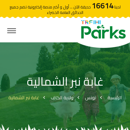
16614
لدينا
حديقة الآن ... أول و أكبر منصة إلكترونية تضم جميع
الحدائق العامة الخضراء
غابة نبر الشمالية
الرئيسية
تونس
ولاية الكاف
غابة نبر الشمالية