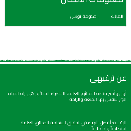
المالك
: حكومة تونس
عن ترفيهي
أول وأكبر منصة للحدائق العامة الخضراء.الحدائق هي رئة الحياة
التي نتنفس بها المتعة والراحة
الرؤيــة: أفضل شريك في تحقيق استدامة الحدائق العامة
اقتصادياً واجتماعياً