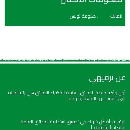
المالك
: حكومة تونس
عن ترفيهي
أول وأكبر منصة للحدائق العامة الخضراء.الحدائق هي رئة الحياة
التي نتنفس بها المتعة والراحة
الرؤيــة: أفضل شريك في تحقيق استدامة الحدائق العامة
اقتصادياً واجتماعياً