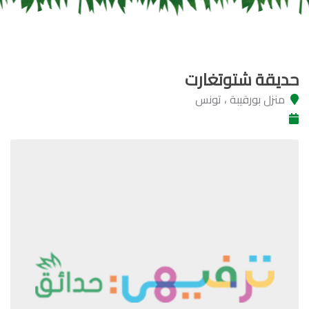
حديقة شتوتغارت
منزل بورقيبة ، تونس