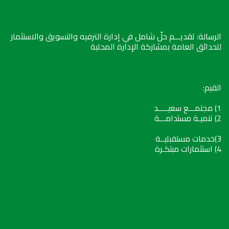
الرسالة: تقديـــم حلّ شامل في إدارة الترفيه والتسويق والاستثمار
للحدائق العامة بمشاركة الإدارة المحلية
القيم:
1) مجتمـــع سعيـــــد
2) تنميـة مستدامـــة
3)خدمات مستقبليــة
4) استثمارات مبتكـرة