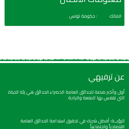
المالك
: حكومة تونس
عن ترفيهي
أول وأكبر منصة للحدائق العامة الخضراء.الحدائق هي رئة الحياة
التي نتنفس بها المتعة والراحة
الرؤيــة: أفضل شريك في تحقيق استدامة الحدائق العامة
اقتصادياً واجتماعياً