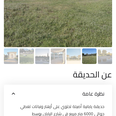
عن الحديقة
نظرة عامة
حديقة يابانية أصيلة تحتوي على أزهار ونباتات تغطي
حوالي 6000 متر مربع في شارع اليابان بوسط