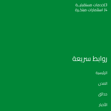
3)خدمات مستقبليــة
4) استثمارات مبتكـرة
روابط سريعة
الرئيسية
المدن
حدائق
الأخبار