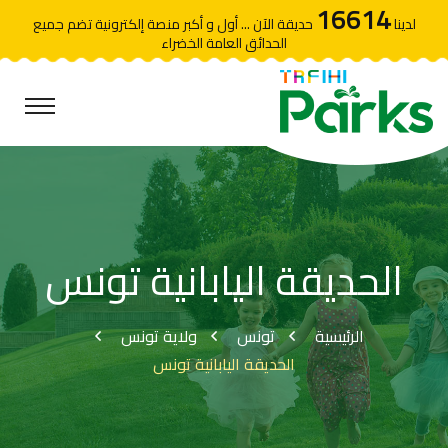
16614
لدينا
حديقة الآن ... أول و أكبر منصة إلكترونية تضم جميع
الحدائق العامة الخضراء
الحديقة اليابانية تونس
الرئيسية
تونس
ولاية تونس
الحديقة اليابانية تونس