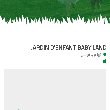
JARDIN D'ENFANT BABY LAND
تونس، تونس‎