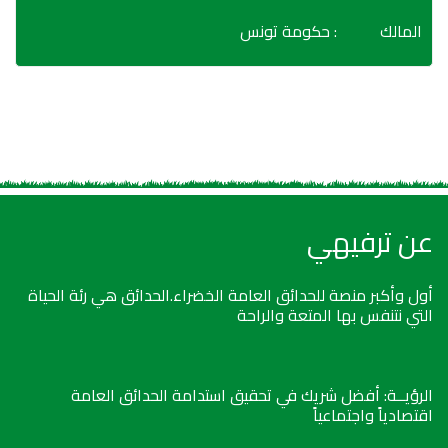
المالك
: حكومة تونس
عن ترفيهي
أول وأكبر منصة للحدائق العامة الخضراء.الحدائق هي رئة الحياة
التي نتنفس بها المتعة والراحة
الرؤيــة: أفضل شريك في تحقيق استدامة الحدائق العامة
اقتصادياً واجتماعياً