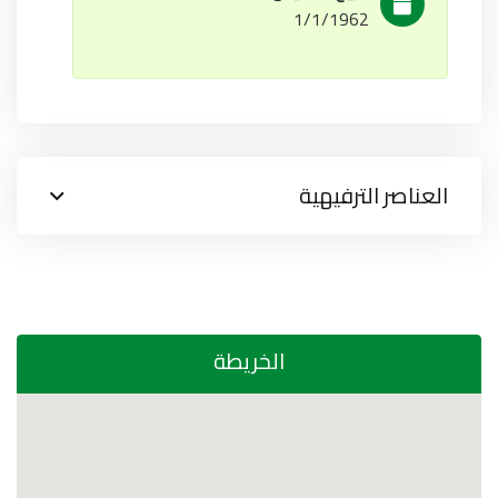
1/1/1962
العناصر الترفيهية
الخريطة