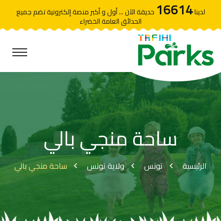
16614
لدينا
حديقة الآن ... أول و أكبر منصة إلكترونية تضم جميع
الحدائق العامة الخضراء
ساحة منجي بالي
الرئيسية
تونس
ولاية تونس
ساحة منجي بالي