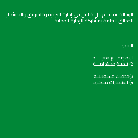
الرسالة: تقديـــم حلّ شامل في إدارة الترفيه والتسويق والاستثمار
للحدائق العامة بمشاركة الإدارة المحلية
القيم:
1) مجتمـــع سعيـــــد
2) تنميـة مستدامـــة
3)خدمات مستقبليــة
4) استثمارات مبتكـرة