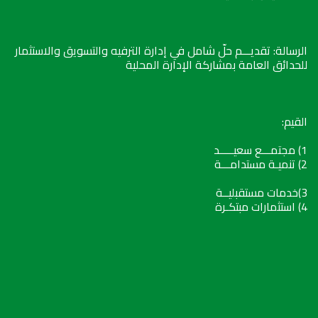
الرسالة: تقديـــم حلّ شامل في إدارة الترفيه والتسويق والاستثمار
للحدائق العامة بمشاركة الإدارة المحلية
القيم:
1) مجتمـــع سعيـــــد
2) تنميـة مستدامـــة
3)خدمات مستقبليــة
4) استثمارات مبتكـرة