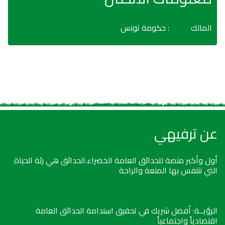
المالك
: حكومة تونس
عن ترفيهي
أول وأكبر منصة للحدائق العامة الخضراء.الحدائق هي رئة الحياة
التي نتنفس بها المتعة والراحة
الرؤيــة: أفضل شريك في تحقيق استدامة الحدائق العامة
اقتصادياً واجتماعياً