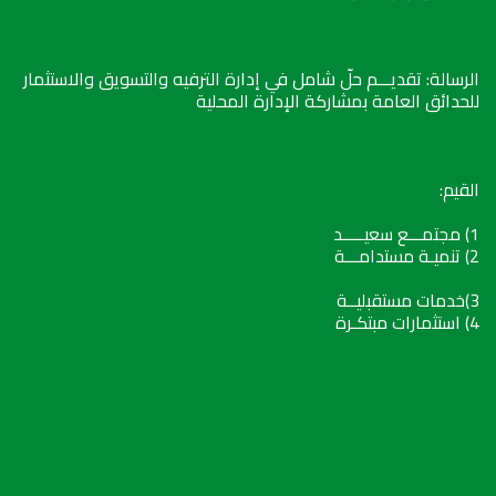
الرسالة: تقديـــم حلّ شامل في إدارة الترفيه والتسويق والاستثمار
للحدائق العامة بمشاركة الإدارة المحلية
القيم:
1) مجتمـــع سعيـــــد
2) تنميـة مستدامـــة
3)خدمات مستقبليــة
4) استثمارات مبتكـرة