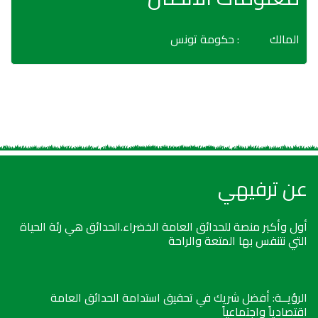
المالك
: حكومة تونس
عن ترفيهي
أول وأكبر منصة للحدائق العامة الخضراء.الحدائق هي رئة الحياة
التي نتنفس بها المتعة والراحة
الرؤيــة: أفضل شريك في تحقيق استدامة الحدائق العامة
اقتصادياً واجتماعياً