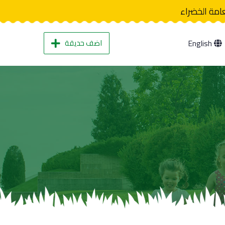
عامة الخضراء
اضف حديقة
English