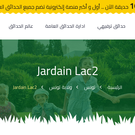
1
حديقة الآن ... أول و أكبر منصة إلكترونية تضم جميع الحدائق ال
حدائق ترفيهي
ادارة الحدائق العامة
عالم الحدائق
Jardain Lac2
Jardain Lac2
ولاية تونس
تونس
الرئيسية