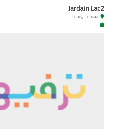
Jardain Lac2
Tunis, Tunisia