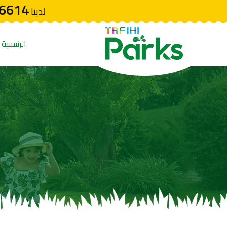
6614
لدينا
الرئيسية