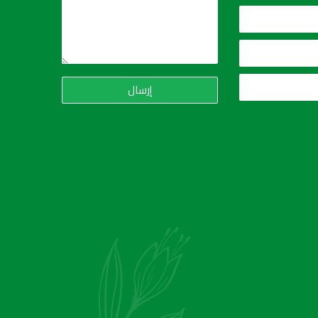
إرسال