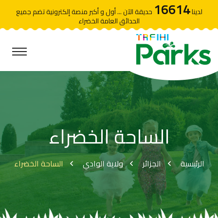
16614
لدينا
حديقة الآن ... أول و أكبر منصة إلكترونية تضم جميع
الحدائق العامة الخضراء
الساحة الخضراء
الرئيسية
الجزائر
ولاية الوادي
الساحة الخضراء