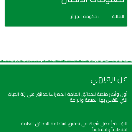
المالك
: حكومة الجزائر
عن ترفيهي
أول وأكبر منصة للحدائق العامة الخضراء.الحدائق هي رئة الحياة
التي نتنفس بها المتعة والراحة
الرؤيــة: أفضل شريك في تحقيق استدامة الحدائق العامة
اقتصادياً واجتماعياً