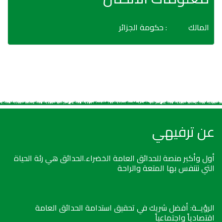
المالك
: حكومة الجزائر
عن ترفيهي
أول وأكبر منصة للحدائق العامة الخضراء.الحدائق هي رئة الحياة
التي نتنفس بها المتعة والراحة
الرؤيــة: أفضل شريك في تحقيق استدامة الحدائق العامة
اقتصادياً واجتماعياً