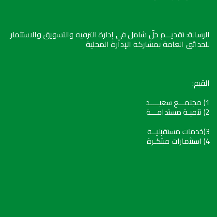
الرسالة: تقديـــم حلّ شامل في إدارة الترفيه والتسويق والاستثمار
للحدائق العامة بمشاركة الإدارة المحلية
القيم:
1) مجتمـــع سعيـــــد
2) تنميـة مستدامـــة
3)خدمات مستقبليــة
4) استثمارات مبتكـرة