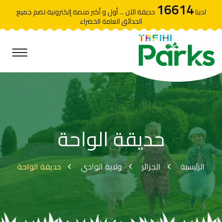
16614
لدينا
حديقة الآن ... أول و أكبر منصة إلكترونية تضم جميع
الحدائق العامة الخضراء
حديقة الواحة
الرئيسية
الجزائر
ولاية الوادي
حديقة الواحة