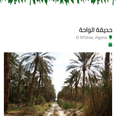
حديقة الواحة
El M'Ghair, Algeria