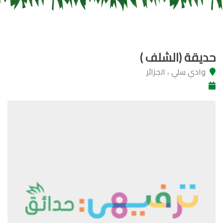
حديقة (الشلف )
وادي سلي ، الجزائر