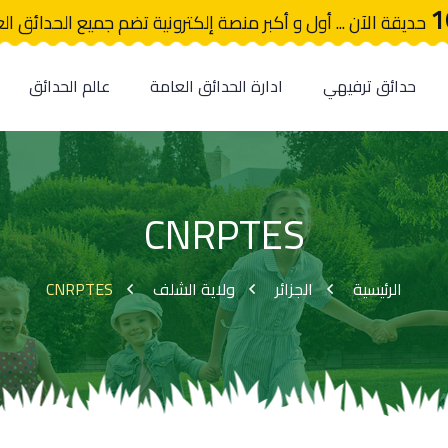
1
حديقة الآن ... أول و أكبر منصة إلكترونية تضم جميع الحدائق ال
حدائق ترفيهي
ادارة الحدائق العامة
عالم الحدائق
CNRPTES
CNRPTES
ولاية الشلف
الجزائر
الرئيسية