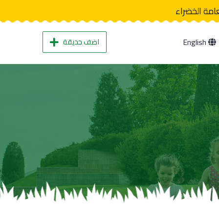
عامة الخضراء
اضف حديقة
English