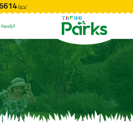
6614
لدينا
الرئيسية