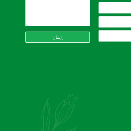
إرسال